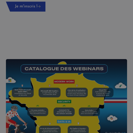
Je m'inscris !