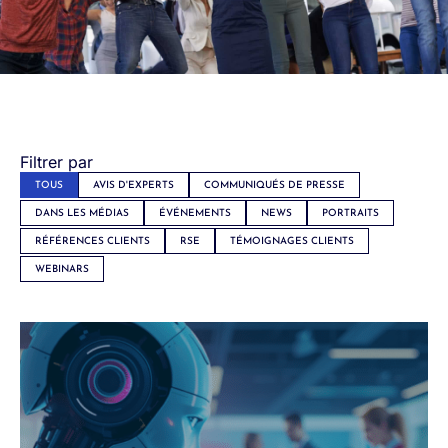
Filtrer par
TOUS
AVIS D'EXPERTS
COMMUNIQUÉS DE PRESSE
DANS LES MÉDIAS
ÉVÉNEMENTS
NEWS
PORTRAITS
RÉFÉRENCES CLIENTS
RSE
TÉMOIGNAGES CLIENTS
WEBINARS