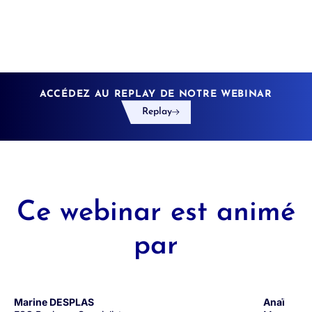
ACCÉDEZ AU REPLAY DE NOTRE WEBINAR
Replay
Ce webinar est animé
par
Marine DESPLAS
Anaïs MA