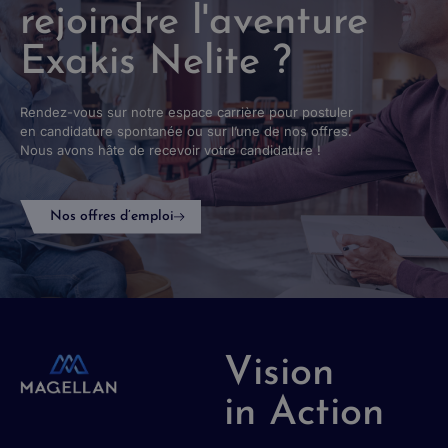
rejoindre l'aventure
Exakis Nelite ?
Rendez-vous sur notre espace carrière pour postuler
en candidature spontanée ou sur l’une de nos offres.
Nous avons hâte de recevoir votre candidature !
Nos offres d’emploi
Vision
in Action