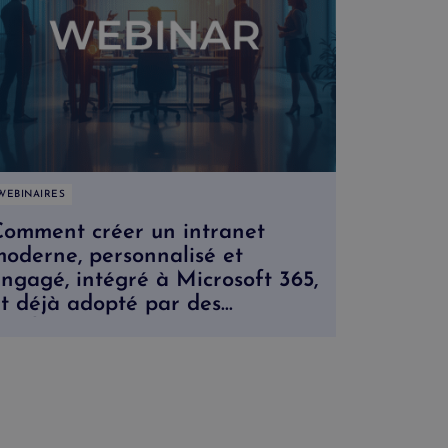
WEBINAIRES
Comment créer un intranet
oderne, personnalisé et
ngagé, intégré à Microsoft 365,
t déjà adopté par des
ombreuses organisations.