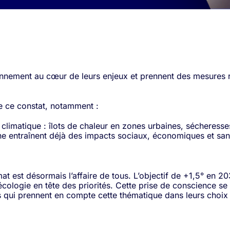
ronnement au cœur de leurs enjeux et prennent des mesures 
re ce constat, notamment :
limatique : îlots de chaleur en zones urbaines, sécheresse
ne entraînent déjà des impacts sociaux, économiques et sani
at est désormais l’affaire de tous. L’objectif de +1,5° en 20
écologie en tête des priorités. Cette prise de conscience s
és qui prennent en compte cette thématique dans leurs choix 