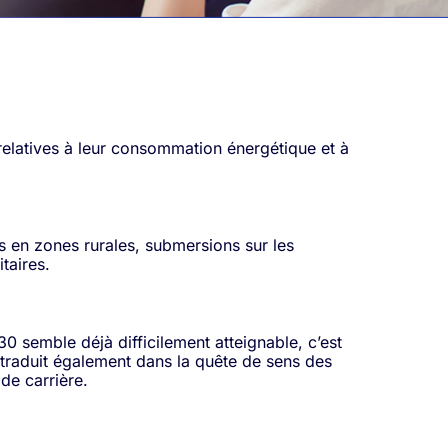
relatives à leur consommation énergétique et à
s en zones rurales, submersions sur les
taires.
30 semble déjà difficilement atteignable, c’est
e traduit également dans la quête de sens des
de carrière.