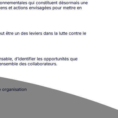
ironnementales qui constituent désormais une
yens et actions envisagées pour mettre en
 être un des leviers dans la lutte contre le
able, d’identifier les opportunités que
l’ensemble des collaborateurs.
 organisation