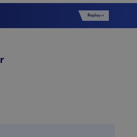
Replay
r