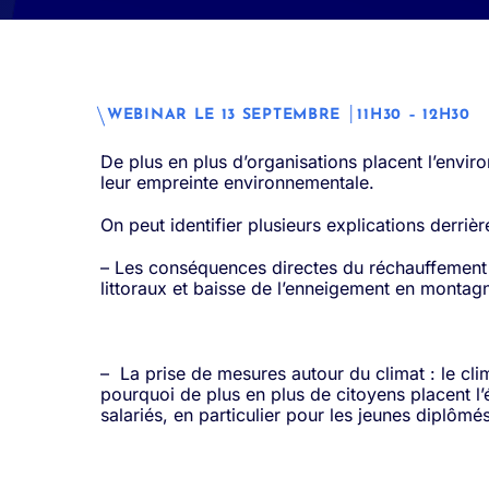
WEBINAR LE 13 SEPTEMBRE │11H30 – 12H30
De plus en plus d’organisations placent l’envi
leur empreinte environnementale.
On peut identifier plusieurs explications derriè
– Les conséquences directes du réchauffement c
littoraux et baisse de l’enneigement en montag
– La prise de mesures autour du climat : le clim
pourquoi de plus en plus de citoyens placent l’
salariés, en particulier pour les jeunes diplôm