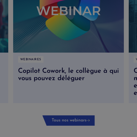
WEBINAIRES
Copilot Cowork, le collègue à qui
vous pouvez déléguer
m
e
e
n
Tous nos webinars