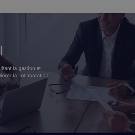
l
itant la gestion et
orer la collaboration