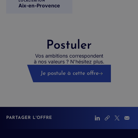
LOCALISATION
Aix-en-Provence
Postuler
Vos ambitions correspondent
à nos valeurs ? N'hésitez plus.
Je postule à cette offre
PARTAGER L'OFFRE