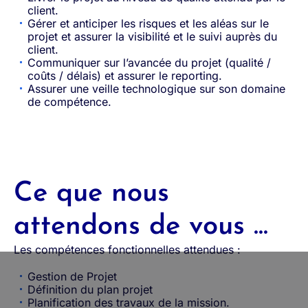
client.
Gérer et anticiper les risques et les aléas sur le
projet et assurer la visibilité et le suivi auprès du
client.
Communiquer sur l’avancée du projet (qualité /
coûts / délais) et assurer le reporting.
Assurer une veille technologique sur son domaine
de compétence.
Ce que nous
attendons de vous ...
Les compétences fonctionnelles attendues :
Gestion de Projet
Définition du plan projet
Planification des travaux de la mission.