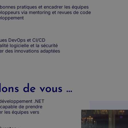
 bonnes pratiques et encadrer les équipes
loppeurs via mentoring et revues de code
veloppement
iques DevOps et CI/CD
ité logicielle et la sécurité
ser des innovations adaptées
ns de vous ...
développement .NET
 capable de prendre
r les équipes vers