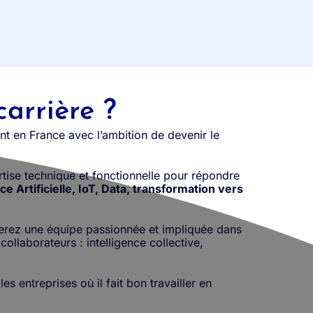
carrière ?
t en France avec l’ambition de devenir le
rtise technique et fonctionnelle pour répondre
e Artificielle, IoT, Data, transformation vers
rerez une équipe passionnée et impliquée dans
ollaborateurs : intelligence collective,
s entreprises où il fait bon travailler en