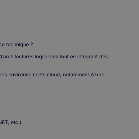
nce technique ?
’architectures logicielles tout en intégrant des
et des environnements cloud, notamment Azure.
ET, etc.).