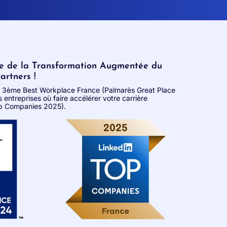
re de la Transformation Augmentée du
rtners !
é 3ème Best Workplace France (Palmarès Great Place
entreprises où faire accélérer votre carrière
op Companies 2025).