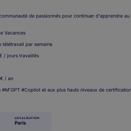
 communauté de passionnés pour continuer d'apprendre au q
 de Vacances
e télétravail par semaine
 / jours travaillés
0€ / an
 #M'GPT #Copilot et aux plus hauts niveaux de certification
LOCALISATION
Paris