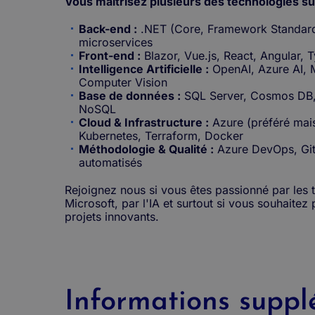
Vous maîtrisez plusieurs des technologies su
Back-end :
.NET (Core, Framework Standard
microservices
Front-end :
Blazor, Vue.js, React, Angular, 
Intelligence Artificielle :
OpenAI, Azure AI, 
Computer Vision
Base de données :
SQL Server, Cosmos DB,
NoSQL
Cloud & Infrastructure :
Azure (préféré mais
Kubernetes, Terraform, Docker
Méthodologie & Qualité :
Azure DevOps, Git,
automatisés
Rejoignez nous si vous êtes passionné par les 
Microsoft, par l'IA et surtout si vous souhaitez 
projets innovants.
Informations suppl