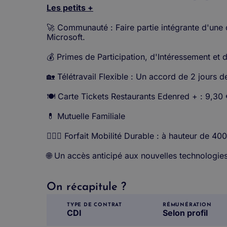
Les petits +
🚀 Communauté : Faire partie intégrante d'une
Microsoft.
💰 Primes de Participation, d'Intéressement et
🏡 Télétravail Flexible : Un accord de 2 jours d
🍽️ Carte Tickets Restaurants Edenred + : 9,30 €
💊 Mutuelle Familiale
🚴🏼‍♀️ Forfait Mobilité Durable : à hauteur de 40
🌐 Un accès anticipé aux nouvelles technologies
On récapitule ?
TYPE DE CONTRAT
RÉMUNÉRATION
CDI
Selon profil