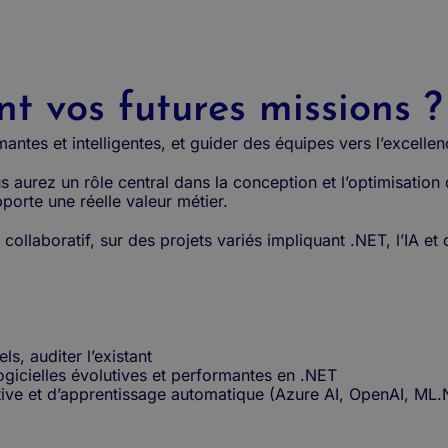
t vos futures missions ?
ntes et intelligentes, et guider des équipes vers l’excelle
 aurez un rôle central dans la conception et l’optimisation d
apporte une réelle valeur métier.
collaboratif, sur des projets variés impliquant .NET, l’IA 
s, auditer l’existant
ogicielles évolutives et performantes en .NET
ative et d’apprentissage automatique (Azure AI, OpenAI, ML.N