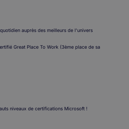
uotidien auprès des meilleurs de l'univers
 Certifié Great Place To Work (3ème place de sa
uts niveaux de certifications Microsoft !