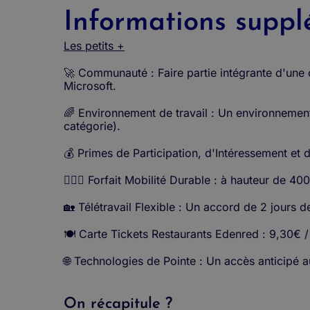
Informations suppl
Les petits +
🚀 Communauté : Faire partie intégrante d'une
Microsoft.
🌈 Environnement de travail : Un environnement 
catégorie).
💰 Primes de Participation, d'Intéressement et
🚴🏼‍♀️ Forfait Mobilité Durable : à hauteur de 40
🏡 Télétravail Flexible : Un accord de 2 jours d
🍽️ Carte Tickets Restaurants Edenred : 9,30€ / 
🌐 Technologies de Pointe : Un accès anticipé 
On récapitule ?