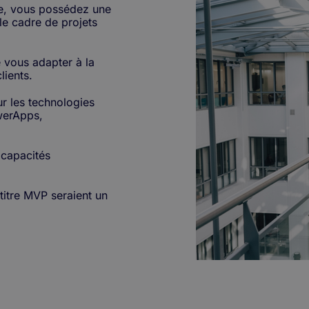
e, vous possédez une
e cadre de projets
 vous adapter à la
lients.
 les technologies
owerApps,
 capacités
 titre MVP seraient un