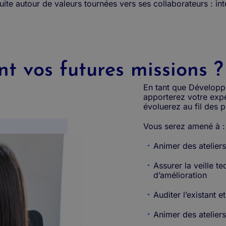
ite autour de valeurs tournées vers ses collaborateurs : intel
t vos futures missions ?
En tant que Développ
apporterez votre expe
évoluerez au fil des p
Vous serez amené à :
Animer des ateliers
Assurer la veille 
d’amélioration
Auditer l’existant e
Animer des ateliers