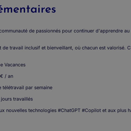
émentaires
 communauté de passionnés pour continuer d'apprendre au q
de travail inclusif et bienveillant, où chacun est valorisé.
 de Vacances
0€ / an
e télétravail par semaine
jours travaillés
aux nouvelles technologies #ChatGPT #Copilot et aux plus ha