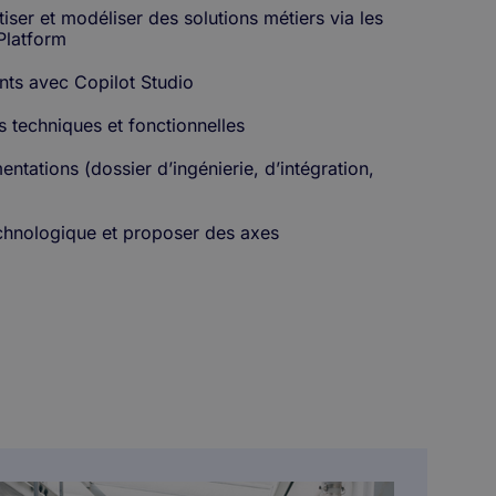
ser et modéliser des solutions métiers via les
Platform
ts avec Copilot Studio
es techniques et fonctionnelles
tations (dossier d’ingénierie, d’intégration,
technologique et proposer des axes