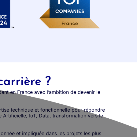
carrière ?
dant en France avec l’ambition de devenir le
rtise technique et fonctionnelle pour répondre
rtificielle, IoT, Data, transformation vers le
onnée et impliquée dans les projets les plus