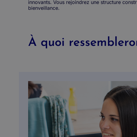
innovants. Vous rejoindrez une structure constru
bienveillance.
À quoi ressembleron