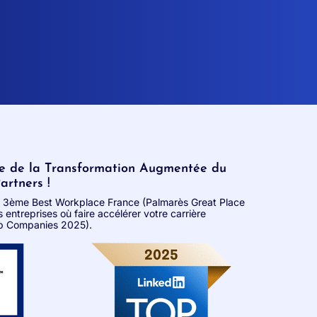
re de la Transformation Augmentée du
rtners !
é 3ème Best Workplace France (Palmarès Great Place
entreprises où faire accélérer votre carrière
op Companies 2025).