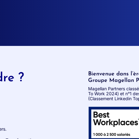
Bienvenue dans l’è
dre ?
Groupe Magellan Pa
Magellan Partners class
To Work 2024) et n°1 des 
(Classement Linkedin T
ers.