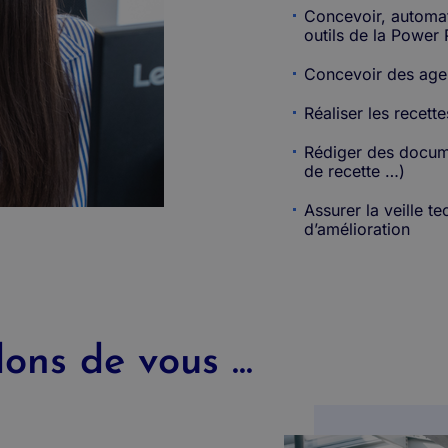
Concevoir, automati
outils de la Power 
Concevoir des agen
Réaliser les recett
Rédiger des documen
de recette …)
Assurer la veille 
d’amélioration
ns de vous ...