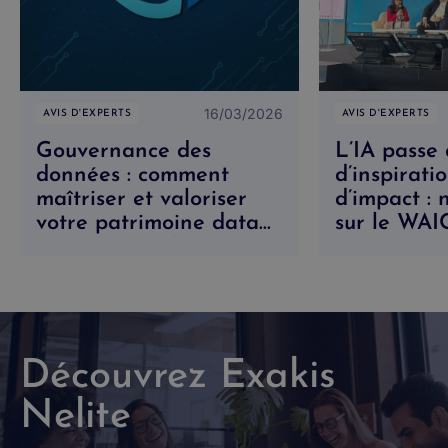
16/03/2026
AVIS D'EXPERTS
AVIS D'EXPERTS
Gouvernance des
L’IA passe 
données : comment
d’inspirati
maîtriser et valoriser
d’impact : 
votre patrimoine data
sur le WA
avec Microsoft Purview
Découvrez Exakis
Nelite