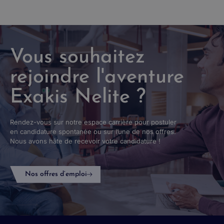
Vous souhaitez
rejoindre l'aventure
Exakis Nelite ?
Rendez-vous sur notre espace carrière pour postuler
en candidature spontanée ou sur l’une de nos offres.
Nous avons hâte de recevoir votre candidature !
Nos offres d’emploi