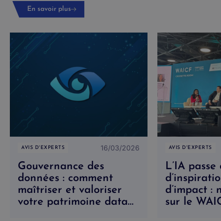
En savoir plus
16/03/2026
AVIS D'EXPERTS
AVIS D'EXPERTS
Gouvernance des
L’IA passe 
données : comment
d’inspirati
maîtriser et valoriser
d’impact : 
votre patrimoine data
sur le WA
avec Microsoft Purview