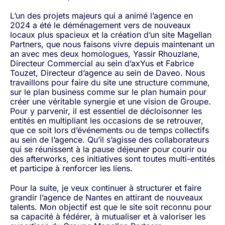
L’un des projets majeurs qui a animé l’agence en
2024 a été le déménagement vers de nouveaux
locaux plus spacieux et la création d’un site Magellan
Partners, que nous faisons vivre depuis maintenant un
an avec mes deux homologues, Yassir Rhouzlane,
Directeur Commercial au sein d’axYus et Fabrice
Touzet, Directeur d’agence au sein de Daveo. Nous
travaillons pour faire du site une structure commune,
sur le plan business comme sur le plan humain pour
créer une véritable synergie et une vision de Groupe.
Pour y parvenir, il est essentiel de décloisonner les
entités en multipliant les occasions de se retrouver,
que ce soit lors d’événements ou de temps collectifs
au sein de l’agence. Qu’il s’agisse des collaborateurs
qui se réunissent à la pause déjeuner pour courir ou
des afterworks, ces initiatives sont toutes multi-entités
et participe à renforcer les liens.
Pour la suite, je veux continuer à structurer et faire
grandir l’agence de Nantes en attirant de nouveaux
talents. Mon objectif est que le site soit reconnu pour
sa capacité à fédérer, à mutualiser et à valoriser les