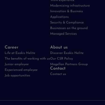
Work experience
Modernizing infrastructure
Innovation & Business
Applications
Security & Compliance
Businesses on the ground
Managed Services
Career
About us
Life at Exakis Nelite
Discover Exakis Nelite
The benefits of working with us
Our CSR Policy
Junior employee
Magellan Partners Group
Contact
Experienced employee
Contact us
Job opportunities