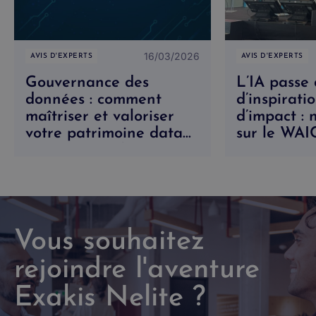
16/03/2026
AVIS D'EXPERTS
AVIS D'EXPERTS
Gouvernance des
L’IA passe 
données : comment
d’inspirati
maîtriser et valoriser
d’impact : 
votre patrimoine data
sur le WA
avec Microsoft Purview
Vous souhaitez
rejoindre l'aventure
Exakis Nelite ?