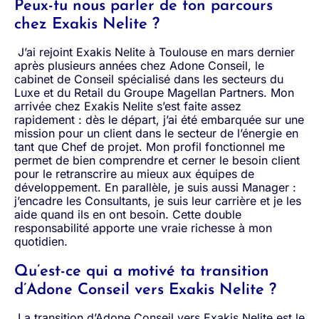
Peux-tu nous parler de ton parcours
chez Exakis Nelite ?
J’ai rejoint Exakis Nelite à Toulouse en mars dernier
après plusieurs années chez Adone Conseil, le
cabinet de Conseil spécialisé dans les secteurs du
Luxe et du Retail du Groupe Magellan Partners. Mon
arrivée chez Exakis Nelite s’est faite assez
rapidement : dès le départ, j’ai été embarquée sur une
mission pour un client dans le secteur de l’énergie en
tant que Chef de projet. Mon profil fonctionnel me
permet de bien comprendre et cerner le besoin client
pour le retranscrire au mieux aux équipes de
développement. En parallèle, je suis aussi Manager :
j’encadre les Consultants, je suis leur carrière et je les
aide quand ils en ont besoin. Cette double
responsabilité apporte une vraie richesse à mon
quotidien.
Qu’est-ce qui a motivé ta transition
d’Adone Conseil vers Exakis Nelite ?
La transition d’Adone Conseil vers Exakis Nelite est le