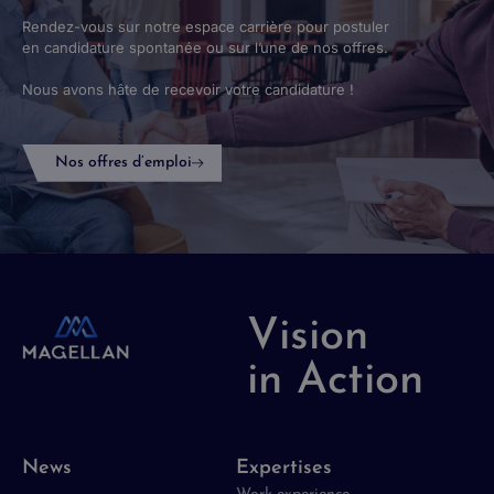
Rendez-vous sur notre espace carrière pour postuler
en candidature spontanée ou sur l’une de nos offres.
Nous avons hâte de recevoir votre candidature !
Nos offres d’emploi
Vision
in Action
News
Expertises