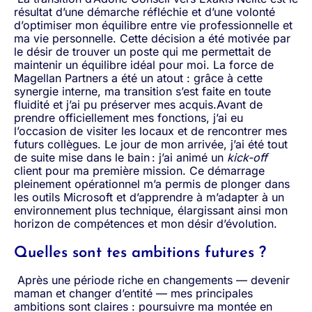
résultat d’une démarche réfléchie et d’une volonté
d’optimiser mon équilibre entre vie professionnelle et
ma vie personnelle. Cette décision a été motivée par
le désir de trouver un poste qui me permettait de
maintenir un équilibre idéal pour moi. La force de
Magellan Partners a été un atout : grâce à cette
synergie interne, ma transition s’est faite en toute
fluidité et j’ai pu préserver mes acquis.Avant de
prendre officiellement mes fonctions, j’ai eu
l’occasion de visiter les locaux et de rencontrer mes
futurs collègues. Le jour de mon arrivée, j’ai été tout
de suite mise dans le bain : j’ai animé un
kick-off
client pour ma première mission. Ce démarrage
pleinement opérationnel m’a permis de plonger dans
les outils Microsoft et d’apprendre à m’adapter à un
environnement plus technique, élargissant ainsi mon
horizon de compétences et mon désir d’évolution.
Quelles sont tes ambitions futures ?
Après une période riche en changements — devenir
maman et changer d’entité — mes principales
ambitions sont claires : poursuivre ma montée en