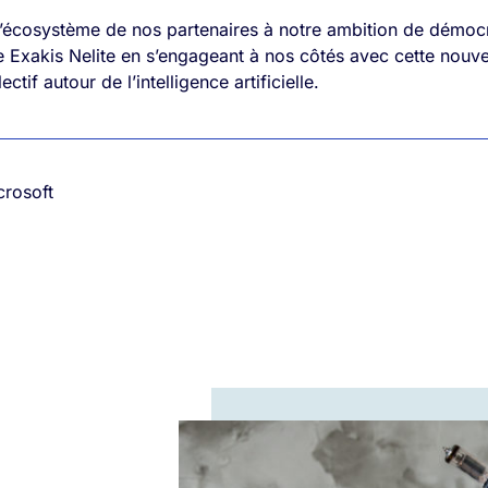
l’écosystème de nos partenaires à notre ambition de démocrati
e Exakis Nelite en s’engageant à nos côtés avec cette nouv
ctif autour de l’intelligence artificielle.
crosoft