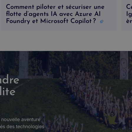
Comment piloter et sécuriser une
Ce
flotte d’agents IA avec Azure AI
Ig
Foundry et Microsoft Copilot ?
è
ndre
ite
e nouvelle aventure
nés des technologies