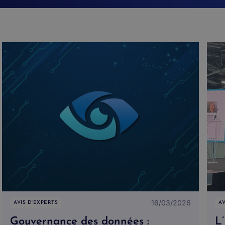
16/03/2026
AVIS D'EXPERTS
AV
Gouvernance des données :
L’