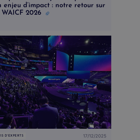
 enjeu d’impact : notre retour sur
e WAICF 2026
17/12/2025
IS D'EXPERTS