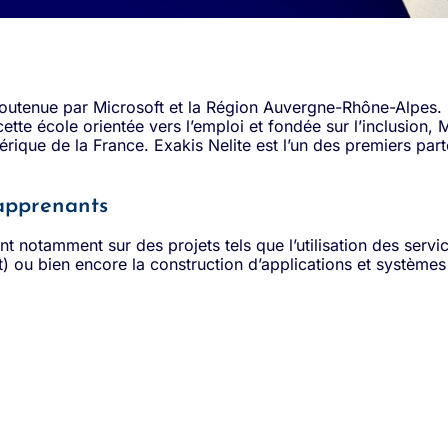
, soutenue par Microsoft et la Région Auvergne-Rhône-Alpes. 
te école orientée vers l’emploi et fondée sur l’inclusion, M
rique de la France. Exakis Nelite est l’un des premiers part
 apprenants
lent notamment sur des projets tels que l’utilisation des ser
 ou bien encore la construction d’applications et systèmes 