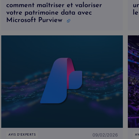
comment maîtriser et valoriser
un
votre patrimoine data avec
l
Microsoft Purview
09/02/2026
AVIS D'EXPERTS
AV