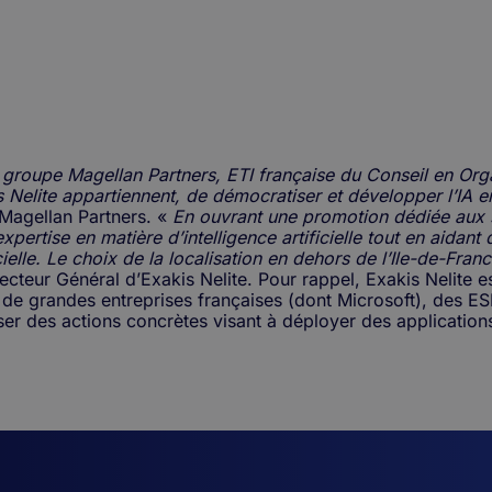
du groupe Magellan Partners, ETI française du Conseil en Org
s Nelite appartiennent, de démocratiser et développer l’IA e
 Magellan Partners. «
En ouvrant une promotion dédiée aux s
pertise en matière d’intelligence artificielle tout en aidant
ielle. Le choix de la localisation en dehors de l’Ile-de-Franc
recteur Général d’Exakis Nelite. Pour rappel, Exakis Nelite 
e de grandes entreprises françaises (dont Microsoft), des ES
des actions concrètes visant à déployer des applications 